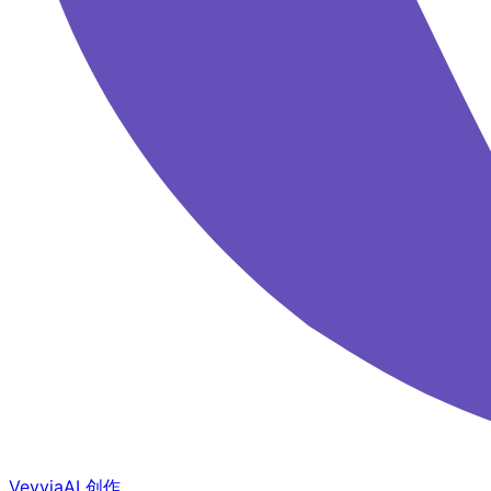
Veyvia
AI 创作